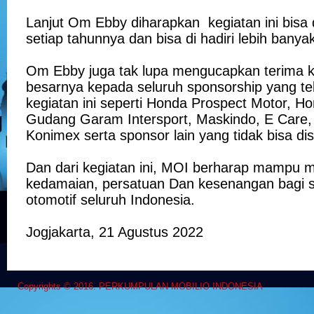
Lanjut Om Ebby diharapkan kegiatan ini bisa d
setiap tahunnya dan bisa di hadiri lebih banya
Om Ebby juga tak lupa mengucapkan terima k
besarnya kepada seluruh sponsorship yang t
kegiatan ini seperti Honda Prospect Motor, H
Gudang Garam Intersport, Maskindo, E Care,
Konimex serta sponsor lain yang tidak bisa di
Dan dari kegiatan ini, MOI berharap mampu 
kedamaian, persatuan Dan kesenangan bagi s
otomotif seluruh Indonesia.
Jogjakarta, 21 Agustus 2022
Copyrights © 2016. PERKUMPULAN MOBILIO INDONESIA