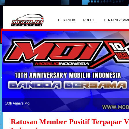
BERANDA
PROFIL
TENTANG KAM
10th Annive Moi
Ratusan Member Positif Terpapar V