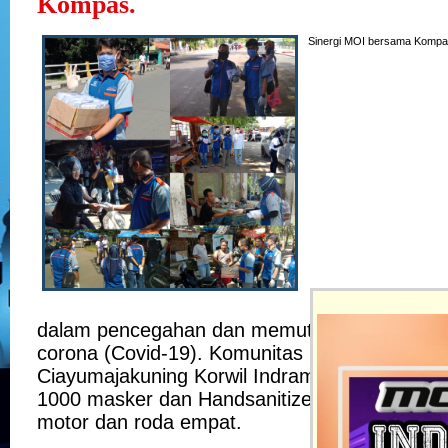
Kompas.
Sinergi MOI bersama Kompa
dalam pencegahan dan memutus mata rantai 
corona (Covid-19). Komunitas Mobilio Indones
Ciayumajakuning Korwil Indramayu, Minggu (
1000 masker dan Handsanitizer ke sejumlah 
motor dan roda empat.