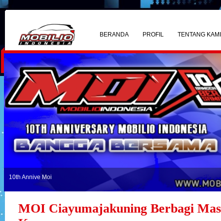
BERANDA
PROFIL
TENTANG KAM
10th Annive Moi
MOI Ciayumajakuning Berbagi Mas