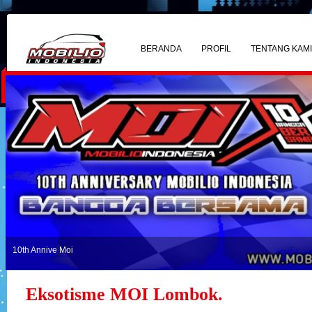
BERANDA
PROFIL
TENTANG KAM
10th Annive Moi
Eksotisme MOI Lombok.