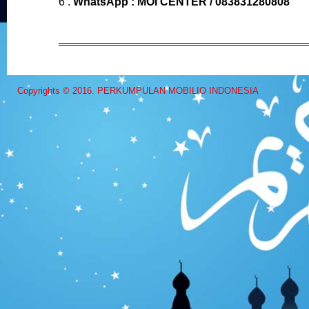
6 .
WhatsApp : MOI CENTER / 083831280808
Copyrights © 2016. PERKUMPULAN MOBILIO INDONESIA