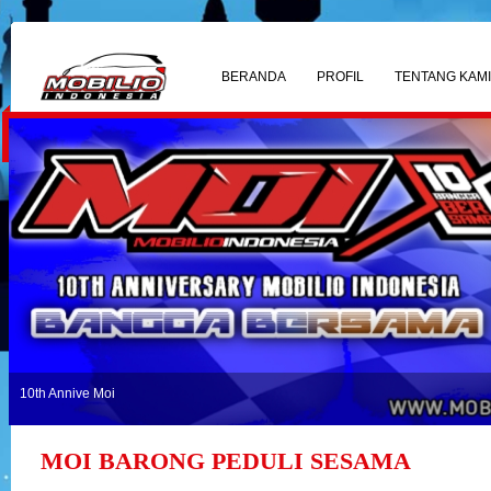
BERANDA
PROFIL
TENTANG KAM
 Annive Moi
MOI BARONG PEDULI SESAMA